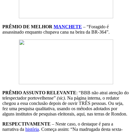
PRÊMIO DE MELHOR
MANCHETE
– “Foragido é
assassinado enquanto chupava cana na beira da BR-364”.
PRÊMIO ASSUNTO RELEVANTE
: “BBB não atrai atenção do
telespectador portovelhense”
(sic)
. Na página interna, o redator
chegou a essa conclusão depois de ouvir TRÊS pessoas. Ou seja,
fez uma pesquisa qualitativa, usando os métodos adotados por
alguns institutos de pesquisas eleitorais, aqui, nas terras de Rondon.
RESPECTIVAMENTE
– Neste caso, o destaque é para a
narrativa da
história
. Começa assim: “Na madrugada desta sexta-