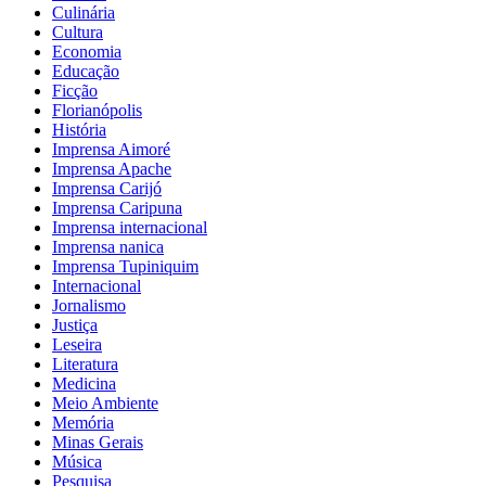
Culinária
Cultura
Economia
Educação
Ficção
Florianópolis
História
Imprensa Aimoré
Imprensa Apache
Imprensa Carijó
Imprensa Caripuna
Imprensa internacional
Imprensa nanica
Imprensa Tupiniquim
Internacional
Jornalismo
Justiça
Leseira
Literatura
Medicina
Meio Ambiente
Memória
Minas Gerais
Música
Pesquisa