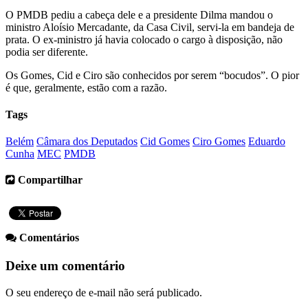
O PMDB pediu a cabeça dele e a presidente Dilma mandou o
ministro Aloísio Mercadante, da Casa Civil, servi-la em bandeja de
prata. O ex-ministro já havia colocado o cargo à disposição, não
podia ser diferente.
Os Gomes, Cid e Ciro são conhecidos por serem “bocudos”. O pior
é que, geralmente, estão com a razão.
Tags
Belém
Câmara dos Deputados
Cid Gomes
Ciro Gomes
Eduardo
Cunha
MEC
PMDB
Compartilhar
Comentários
Deixe um comentário
O seu endereço de e-mail não será publicado.