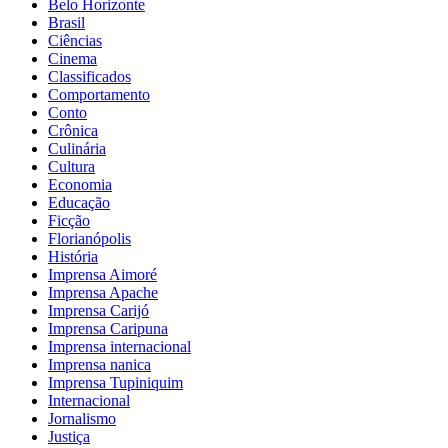
Belo Horizonte
Brasil
Ciências
Cinema
Classificados
Comportamento
Conto
Crônica
Culinária
Cultura
Economia
Educação
Ficção
Florianópolis
História
Imprensa Aimoré
Imprensa Apache
Imprensa Carijó
Imprensa Caripuna
Imprensa internacional
Imprensa nanica
Imprensa Tupiniquim
Internacional
Jornalismo
Justiça