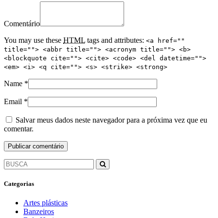
Comentário
You may use these
HTML
tags and attributes:
<a href=""
title=""> <abbr title=""> <acronym title=""> <b>
<blockquote cite=""> <cite> <code> <del datetime="">
<em> <i> <q cite=""> <s> <strike> <strong>
Name
*
Email
*
Salvar meus dados neste navegador para a próxima vez que eu
comentar.
Categorias
Artes plásticas
Banzeiros