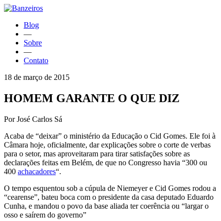
Blog
—
Sobre
—
Contato
18 de março de 2015
HOMEM GARANTE O QUE DIZ
Por José Carlos Sá
Acaba de “deixar” o ministério da Educação o Cid Gomes. Ele foi à
Câmara hoje, oficialmente, dar explicações sobre o corte de verbas
para o setor, mas aproveitaram para tirar satisfações sobre as
declarações feitas em Belém, de que no Congresso havia “300 ou
400
achacadores
“.
O tempo esquentou sob a cúpula de Niemeyer e Cid Gomes rodou a
“cearense”, bateu boca com o presidente da casa deputado Eduardo
Cunha, e mandou o povo da base aliada ter coerência ou “largar o
osso e saírem do governo”