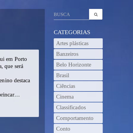
CATEGORIAS
Artes plásticas
Banzeiros
qui em Porto
Belo Horizonte
, que será
Brasil
menino destaca
Ciências
 brincar…
Cinema
Classificados
Comportamento
Conto