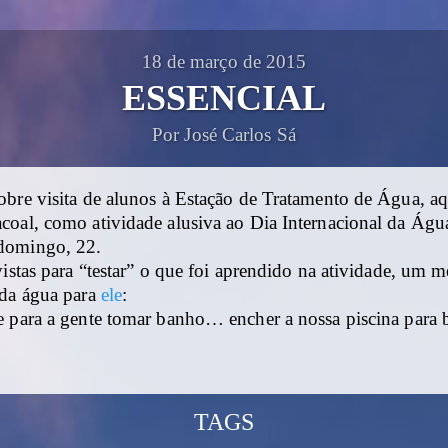
18 de março de 2015
ESSENCIAL
Por José Carlos Sá
obre visita de alunos à Estação de Tratamento de Água, a
coal, como atividade alusiva ao Dia Internacional da Água
omingo, 22.
vistas para “testar” o que foi aprendido na atividade, um 
 da água para
ele
:
e para a gente tomar banho… encher a nossa piscina para
TAGS