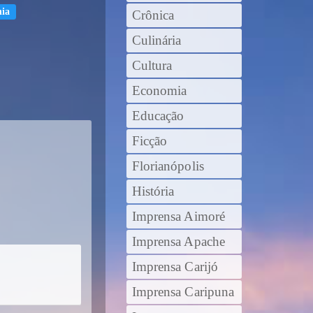
ia
Crônica
Culinária
Cultura
Economia
Educação
Ficção
Florianópolis
História
Imprensa Aimoré
Imprensa Apache
Imprensa Carijó
Imprensa Caripuna