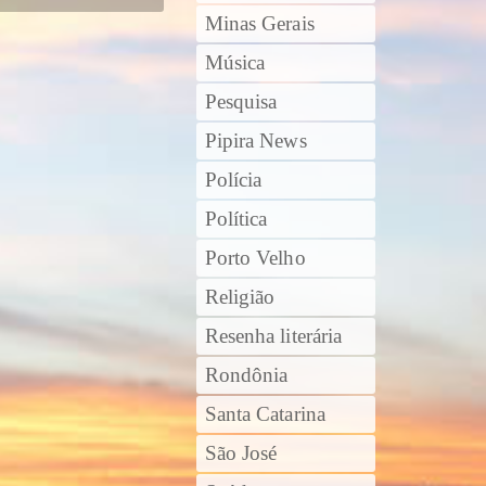
Minas Gerais
Música
Pesquisa
Pipira News
Polícia
Política
Porto Velho
Religião
Resenha literária
Rondônia
Santa Catarina
São José