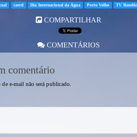
coal
caerd
Dia Internacional da Água
Porto Velho
TV Rondôn
COMPARTILHAR
COMENTÁRIOS
m comentário
 de e-mail não será publicado.