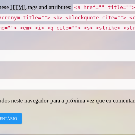
hese
HTML
tags and attributes:
<a href="" title=""
acronym title=""> <b> <blockquote cite=""> <
me=""> <em> <i> <q cite=""> <s> <strike> <st
ados neste navegador para a próxima vez que eu comentar