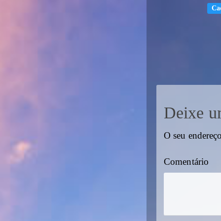
Ca
Deixe u
O seu endereço
Comentário