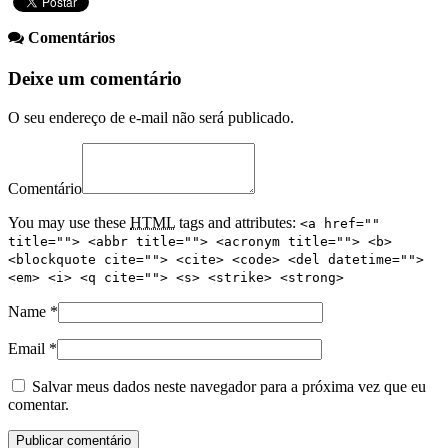
Comentários
Deixe um comentário
O seu endereço de e-mail não será publicado.
Comentário
You may use these
HTML
tags and attributes:
<a href=""
title=""> <abbr title=""> <acronym title=""> <b>
<blockquote cite=""> <cite> <code> <del datetime="">
<em> <i> <q cite=""> <s> <strike> <strong>
Name
*
Email
*
Salvar meus dados neste navegador para a próxima vez que eu
comentar.