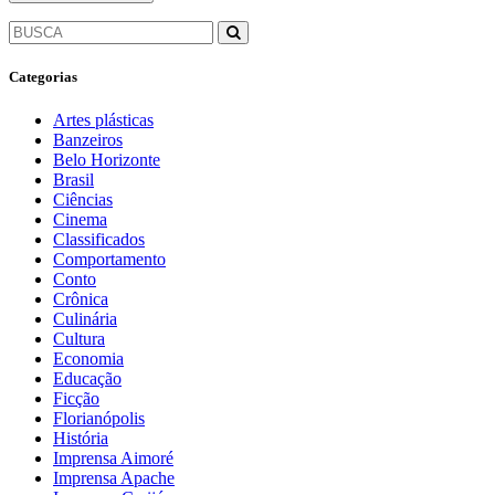
Categorias
Artes plásticas
Banzeiros
Belo Horizonte
Brasil
Ciências
Cinema
Classificados
Comportamento
Conto
Crônica
Culinária
Cultura
Economia
Educação
Ficção
Florianópolis
História
Imprensa Aimoré
Imprensa Apache