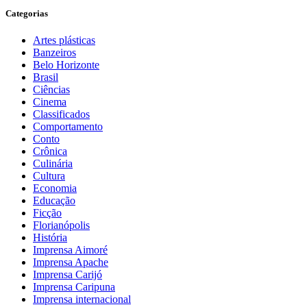
Categorias
Artes plásticas
Banzeiros
Belo Horizonte
Brasil
Ciências
Cinema
Classificados
Comportamento
Conto
Crônica
Culinária
Cultura
Economia
Educação
Ficção
Florianópolis
História
Imprensa Aimoré
Imprensa Apache
Imprensa Carijó
Imprensa Caripuna
Imprensa internacional