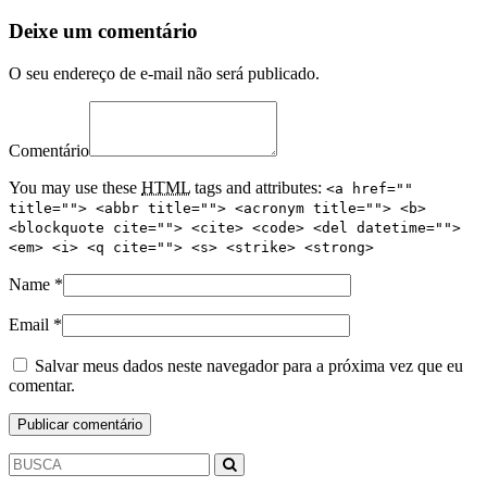
Deixe um comentário
O seu endereço de e-mail não será publicado.
Comentário
You may use these
HTML
tags and attributes:
<a href=""
title=""> <abbr title=""> <acronym title=""> <b>
<blockquote cite=""> <cite> <code> <del datetime="">
<em> <i> <q cite=""> <s> <strike> <strong>
Name
*
Email
*
Salvar meus dados neste navegador para a próxima vez que eu
comentar.