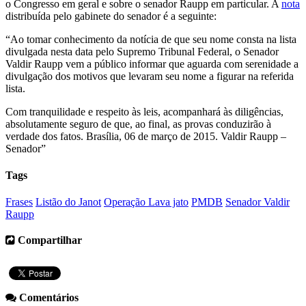
o Congresso em geral e sobre o senador Raupp em particular. A
nota
distribuída pelo gabinete do senador é a seguinte:
“Ao tomar conhecimento da notícia de que seu nome consta na lista
divulgada nesta data pelo Supremo Tribunal Federal, o Senador
Valdir Raupp vem a público informar que aguarda com serenidade a
divulgação dos motivos que levaram seu nome a figurar na referida
lista.
Com tranquilidade e respeito às leis, acompanhará às diligências,
absolutamente seguro de que, ao final, as provas conduzirão à
verdade dos fatos. Brasília, 06 de março de 2015. Valdir Raupp –
Senador”
Tags
Frases
Listão do Janot
Operação Lava jato
PMDB
Senador Valdir
Raupp
Compartilhar
Comentários