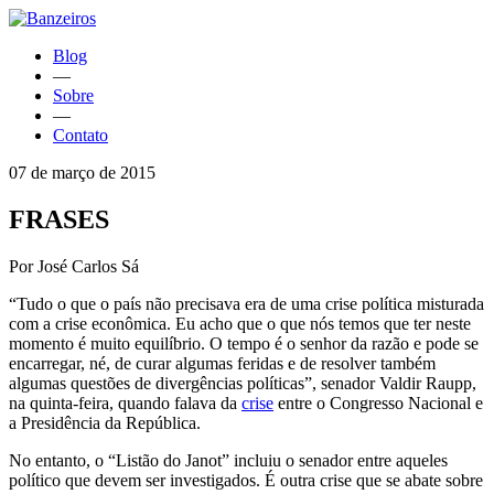
Blog
—
Sobre
—
Contato
07 de março de 2015
FRASES
Por José Carlos Sá
“Tudo o que o país não precisava era de uma crise política misturada
com a crise econômica. Eu acho que o que nós temos que ter neste
momento é muito equilíbrio. O tempo é o senhor da razão e pode se
encarregar, né, de curar algumas feridas e de resolver também
algumas questões de divergências políticas”, senador Valdir Raupp,
na quinta-feira, quando falava da
crise
entre o Congresso Nacional e
a Presidência da República.
No entanto, o “Listão do Janot” incluiu o senador entre aqueles
político que devem ser investigados. É outra crise que se abate sobre