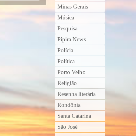
Minas Gerais
Música
Pesquisa
Pipira News
Polícia
Política
Porto Velho
Religião
Resenha literária
Rondônia
Santa Catarina
São José