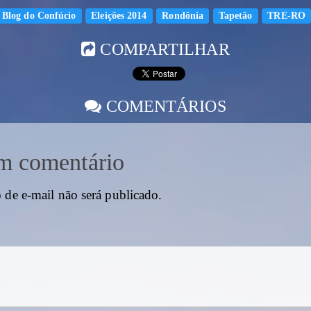
Blog do Confúcio
Eleições 2014
Rondônia
Tapetão
TRE-RO
COMPARTILHAR
COMENTÁRIOS
m comentário
 de e-mail não será publicado.