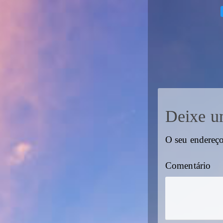
Deixe u
O seu endereço
Comentário