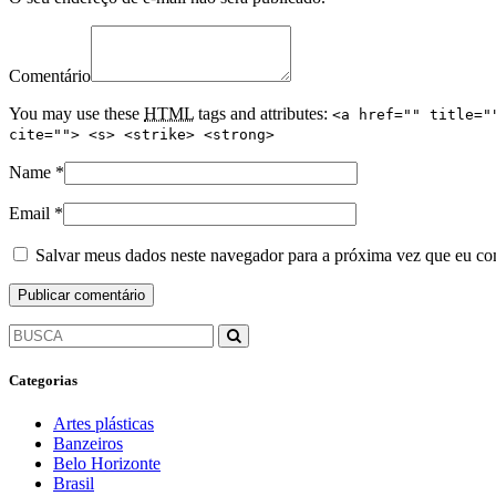
Comentário
You may use these
HTML
tags and attributes:
<a href="" title="
cite=""> <s> <strike> <strong>
Name
*
Email
*
Salvar meus dados neste navegador para a próxima vez que eu co
Categorias
Artes plásticas
Banzeiros
Belo Horizonte
Brasil