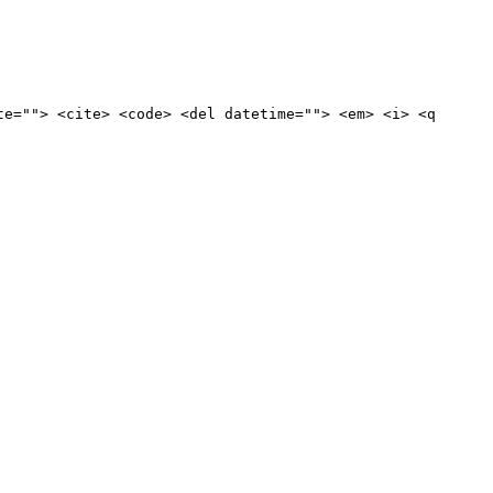
te=""> <cite> <code> <del datetime=""> <em> <i> <q