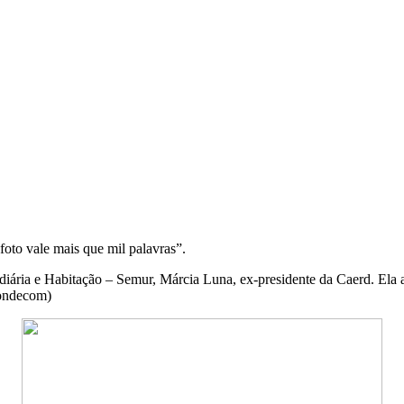
foto vale mais que mil palavras”.
diária e Habitação – Semur, Márcia Luna, ex-presidente da Caerd. El
Condecom)