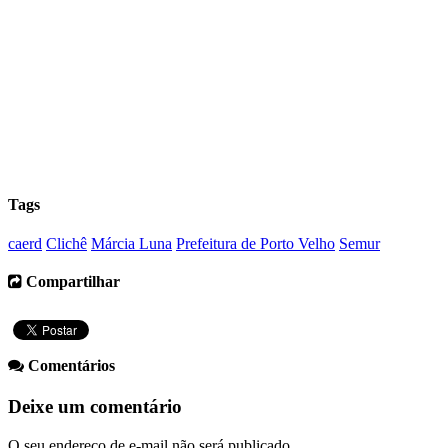
Tags
caerd
Clichê
Márcia Luna
Prefeitura de Porto Velho
Semur
Compartilhar
Comentários
Deixe um comentário
O seu endereço de e-mail não será publicado.