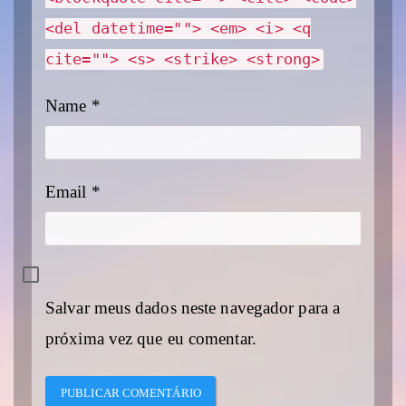
<del datetime=""> <em> <i> <q
cite=""> <s> <strike> <strong>
Name
*
Email
*
Salvar meus dados neste navegador para a
próxima vez que eu comentar.