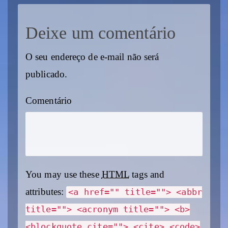
Deixe um comentário
O seu endereço de e-mail não será
publicado.
Comentário
You may use these
HTML
tags and
attributes:
<a href="" title=""> <abbr
title=""> <acronym title=""> <b>
<blockquote cite=""> <cite> <code>