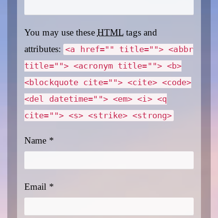
You may use these
HTML
tags and
attributes:
<a href="" title=""> <abbr
title=""> <acronym title=""> <b>
<blockquote cite=""> <cite> <code>
<del datetime=""> <em> <i> <q
cite=""> <s> <strike> <strong>
Name
*
Email
*