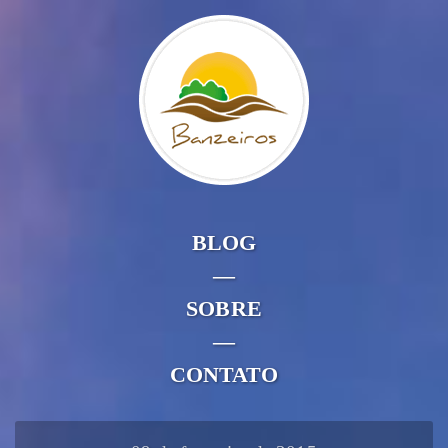
BLOG
—
SOBRE
—
CONTATO