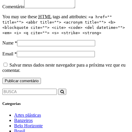
Comentário
You may use these
HTML
tags and attributes:
<a href=""
title=""> <abbr title=""> <acronym title=""> <b>
<blockquote cite=""> <cite> <code> <del datetime="">
<em> <i> <q cite=""> <s> <strike> <strong>
Name
*
Email
*
Salvar meus dados neste navegador para a próxima vez que eu
comentar.
Categorias
Artes plásticas
Banzeiros
Belo Horizonte
Brasil