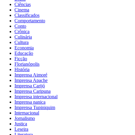
Ciências
Cinema
Classificados
Comportamento
Conto
Crônica
Culinária
Cultura
Economia
Educação
Ficção
Florianópolis
História
Imprensa Aimoré
Imprensa Apache
Imprensa Carijó
Imprensa Caripuna
Imprensa internacional
Imprensa nanica
Imprensa Tupiniquim
Internacional
Jornalismo
Justiça
Leseira
Literatura