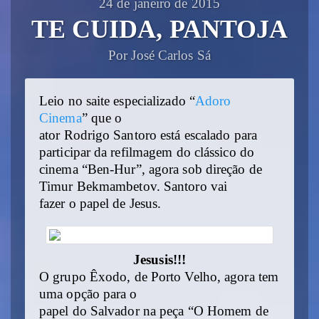
24 de janeiro de 2015
TE CUIDA, PANTOJA
Por José Carlos Sá
Leio no saite especializado “
Adoro
Cinema
” que o
ator Rodrigo Santoro está escalado para
participar da refilmagem do clássico do
cinema “Ben-Hur”, agora sob direção de
Timur Bekmambetov. Santoro vai
fazer o papel de Jesus.
Jesusis!!!
O grupo Êxodo, de Porto Velho, agora tem
uma opção para o
papel do Salvador na peça “O Homem de