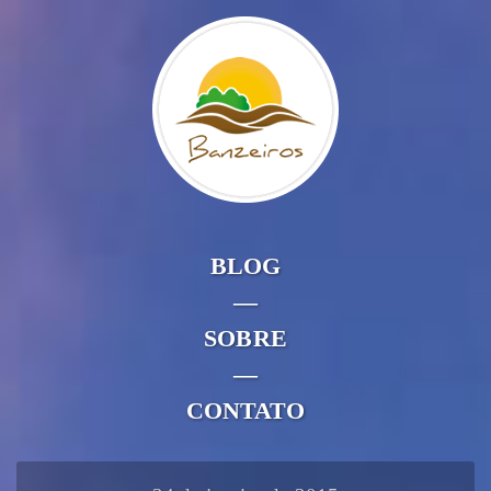
BLOG
—
SOBRE
—
CONTATO