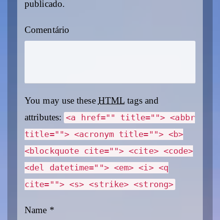
publicado.
Comentário
You may use these
HTML
tags and
attributes:
<a href="" title=""> <abbr
title=""> <acronym title=""> <b>
<blockquote cite=""> <cite> <code>
<del datetime=""> <em> <i> <q
cite=""> <s> <strike> <strong>
Name
*