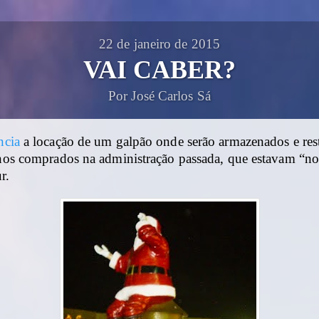
22 de janeiro de 2015
VAI CABER?
Por José Carlos Sá
ncia
a locação de um galpão onde serão armazenados e res
linos comprados na administração passada, que estavam “n
r.