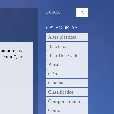
CATEGORIAS
Artes plásticas
Banzeiros
taurados os
Belo Horizonte
o tempo”, no
Brasil
Ciências
Cinema
Classificados
Comportamento
Conto