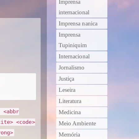
Imprensa
internacional
Imprensa nanica
Imprensa
Tupiniquim
Internacional
Jornalismo
Justiça
Leseira
Literatura
> <abbr
Medicina
cite> <code>
Meio Ambiente
rong>
Memória