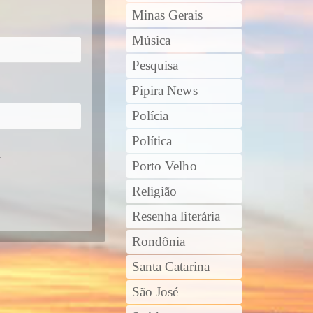
Minas Gerais
Música
Pesquisa
Pipira News
Polícia
Política
.
Porto Velho
Religião
Resenha literária
Rondônia
Santa Catarina
São José