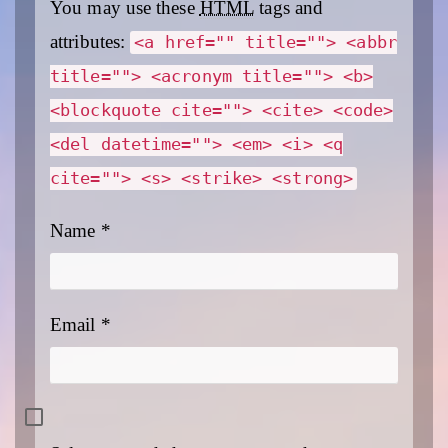
You may use these
HTML
tags and
attributes:
<a href="" title=""> <abbr
title=""> <acronym title=""> <b>
<blockquote cite=""> <cite> <code>
<del datetime=""> <em> <i> <q
cite=""> <s> <strike> <strong>
Name
*
Email
*