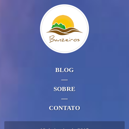
BLOG
—
SOBRE
—
CONTATO