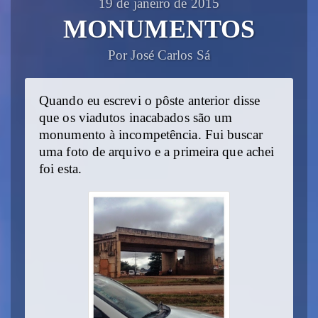
19 de janeiro de 2015
MONUMENTOS
Por José Carlos Sá
Quando eu escrevi o pôste anterior disse
que os viadutos inacabados são um
monumento à incompetência. Fui buscar
uma foto de arquivo e a primeira que achei
foi esta.