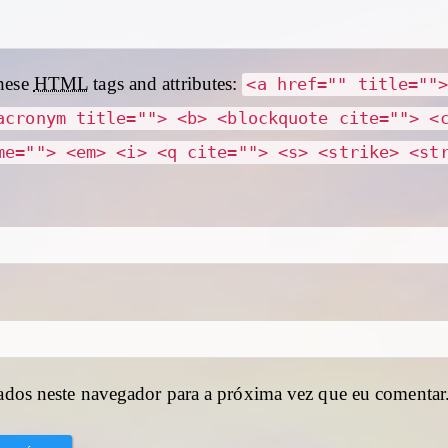
hese
HTML
tags and attributes:
<a href="" title=""
acronym title=""> <b> <blockquote cite=""> <
me=""> <em> <i> <q cite=""> <s> <strike> <st
ados neste navegador para a próxima vez que eu comentar