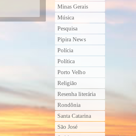
Minas Gerais
Música
Pesquisa
Pipira News
Polícia
Política
Porto Velho
Religião
Resenha literária
Rondônia
Santa Catarina
São José