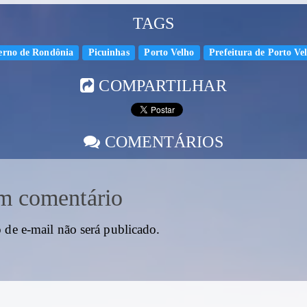
TAGS
erno de Rondônia
Picuinhas
Porto Velho
Prefeitura de Porto Ve
COMPARTILHAR
COMENTÁRIOS
m comentário
 de e-mail não será publicado.