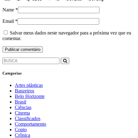
Name
*
Email
*
Salvar meus dados neste navegador para a próxima vez que eu
comentar.
Categorias
Artes plásticas
Banzeiros
Belo Horizonte
Brasil
Ciências
Cinema
Classificados
Comportamento
Conto
Crônica