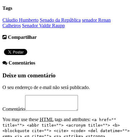
Tags
Cláudio Humberto
Senado da República
senador Renan
Calheiros
Senador Valdir Raupp
Compartilhar
Comentários
Deixe um comentário
O seu endereço de e-mail não será publicado.
Comentário
You may use these
HTML
tags and attributes:
<a href=""
title=""> <abbr title=""> <acronym title=""> <b>
<blockquote cite=""> <cite> <code> <del datetime="">
<em> <i> <q cite=""> <s> <strike> <strong>