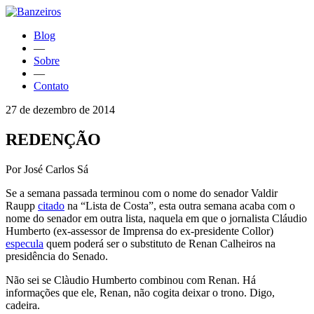
Blog
—
Sobre
—
Contato
27 de dezembro de 2014
REDENÇÃO
Por José Carlos Sá
Se a semana passada terminou com o nome do senador Valdir
Raupp
citado
na “Lista de Costa”, esta outra semana acaba com o
nome do senador em outra lista, naquela em que o jornalista Cláudio
Humberto (ex-assessor de Imprensa do ex-presidente Collor)
especula
quem poderá ser o substituto de Renan Calheiros na
presidência do Senado.
Não sei se Clàudio Humberto combinou com Renan. Há
informações que ele, Renan, não cogita deixar o trono. Digo,
cadeira.