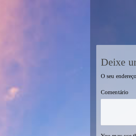
Deixe u
O seu endereço
Comentário