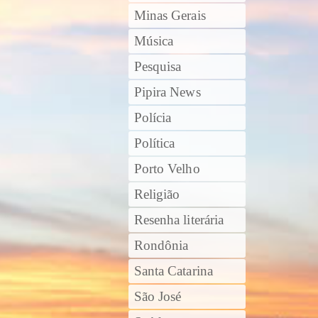
Minas Gerais
Música
Pesquisa
Pipira News
Polícia
Política
Porto Velho
Religião
Resenha literária
Rondônia
Santa Catarina
São José