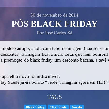
30 de novembro de 2014
PÓS BLACK FRIDAY
Por José Carlos Sá
a modelo antigo, ainda com tubo de imagem (não sei se tin
ndescentes), a imagem ficava meio torta, que nem bombril
 a promoção do black friday, um desconto bacana, a tevê v
 aparelho novo foi indiscutível:
 Clay Suede já era bonito “verde”, imagina agora em HD!?!
TAGS
Black friday
Clay Suede
Novela