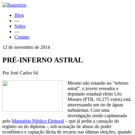
Blog
—
Sobre
—
Contato
12 de novembro de 2014
PRÉ-INFERNO ASTRAL
Por José Carlos Sá
Mesmo não estando no “inferno
astral”, o jovem vereador e
deputado estadual eleito Léo
Moraes (PTB, 10.275 votos) está
atravessando um rio de águas
turbulentas. Com uma
investigação sendo capitaneada
pelo
Ministério Público Eleitoral
– que já pediu a cassação do
registro ou do diploma -, sob acusação de abuso do poder
econômico e captação ilícita de recurso nas últimas eleições, quando