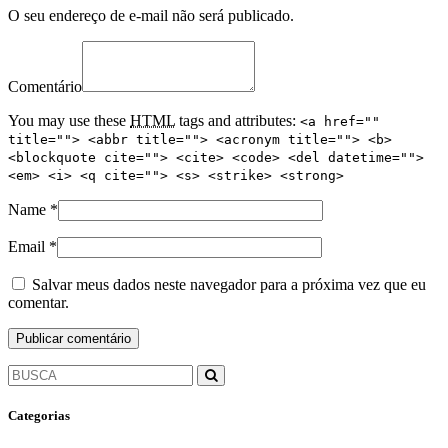
O seu endereço de e-mail não será publicado.
Comentário
You may use these
HTML
tags and attributes:
<a href=""
title=""> <abbr title=""> <acronym title=""> <b>
<blockquote cite=""> <cite> <code> <del datetime="">
<em> <i> <q cite=""> <s> <strike> <strong>
Name
*
Email
*
Salvar meus dados neste navegador para a próxima vez que eu
comentar.
Categorias