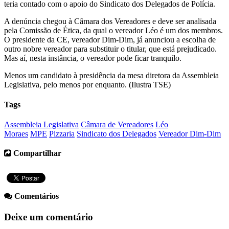
teria contado com o apoio do Sindicato dos Delegados de Polícia.
A denúncia chegou à Câmara dos Vereadores e deve ser analisada
pela Comissão de Ética, da qual o vereador Léo é um dos membros.
O presidente da CE, vereador Dim-Dim, já anunciou a escolha de
outro nobre vereador para substituir o titular, que está prejudicado.
Mas aí, nesta instância, o vereador pode ficar tranquilo.
Menos um candidato à presidência da mesa diretora da Assembleia
Legislativa, pelo menos por enquanto. (Ilustra TSE)
Tags
Assembleia Legislativa
Câmara de Vereadores
Léo
Moraes
MPE
Pizzaria
Sindicato dos Delegados
Vereador Dim-Dim
Compartilhar
Comentários
Deixe um comentário