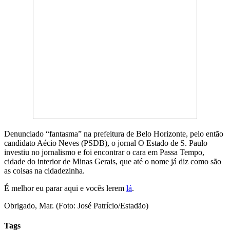
Denunciado “fantasma” na prefeitura de Belo Horizonte, pelo então
candidato Aécio Neves (PSDB), o jornal O Estado de S. Paulo
investiu no jornalismo e foi encontrar o cara em Passa Tempo,
cidade do interior de Minas Gerais, que até o nome já diz como são
as coisas na cidadezinha.
É melhor eu parar aqui e vocês lerem
lá
.
Obrigado, Mar. (Foto: José Patrício/Estadão)
Tags