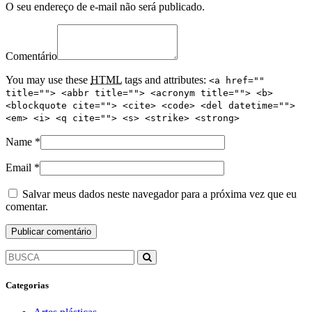
O seu endereço de e-mail não será publicado.
Comentário
You may use these
HTML
tags and attributes:
<a href=""
title=""> <abbr title=""> <acronym title=""> <b>
<blockquote cite=""> <cite> <code> <del datetime="">
<em> <i> <q cite=""> <s> <strike> <strong>
Name
*
Email
*
Salvar meus dados neste navegador para a próxima vez que eu
comentar.
Categorias