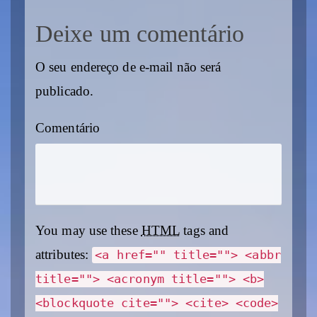
Deixe um comentário
O seu endereço de e-mail não será
publicado.
Comentário
You may use these
HTML
tags and
attributes:
<a href="" title=""> <abbr
title=""> <acronym title=""> <b>
<blockquote cite=""> <cite> <code>