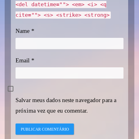
<del datetime=""> <em> <i> <q
cite=""> <s> <strike> <strong>
Name
*
Email
*
Salvar meus dados neste navegador para a
próxima vez que eu comentar.