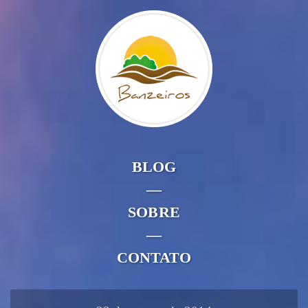
BLOG
—
SOBRE
—
CONTATO