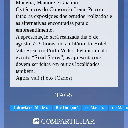
Madeira, Mamoré e Guaporé.
Os técnicos do Consórcio Leme-Petcon
farão as exposições dos estudos realizados e
as alternativas encontradas para o
empreendimento.
A apresentação será realizada dia 6 de
agosto, às 9 horas, no auditório do Hotel
Vila Rica, em Porto Velho. Pelo nome do
evento “Road Show”, as apresentações
devem ser feitas em outras localidades
também.
Agora vai! (Foto JCarlos)
TAGS
Hidrovia do Madeira
Rio Guaporé
rio Madeira
rio Mam
COMPARTILHAR