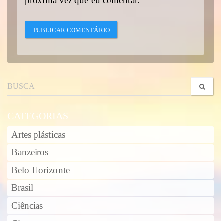
próxima vez que eu comentar.
CATEGORIAS
Artes plásticas
Banzeiros
Belo Horizonte
Brasil
Ciências