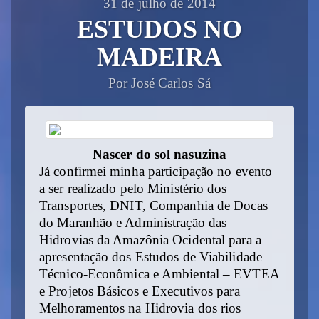
31 de julho de 2014
ESTUDOS NO
MADEIRA
Por José Carlos Sá
Nascer do sol nasuzina
Já confirmei minha participação no evento
a ser realizado pelo Ministério dos
Transportes, DNIT, Companhia de Docas
do Maranhão e Administração das
Hidrovias da Amazônia Ocidental para a
apresentação dos Estudos de Viabilidade
Técnico-Econômica e Ambiental – EVTEA
e Projetos Básicos e Executivos para
Melhoramentos na Hidrovia dos rios