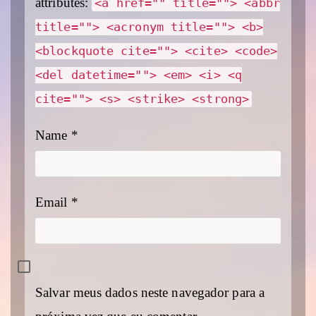
attributes:
<a href="" title=""> <abbr
title=""> <acronym title=""> <b>
<blockquote cite=""> <cite> <code>
<del datetime=""> <em> <i> <q
cite=""> <s> <strike> <strong>
Name
*
Email
*
Salvar meus dados neste navegador para a