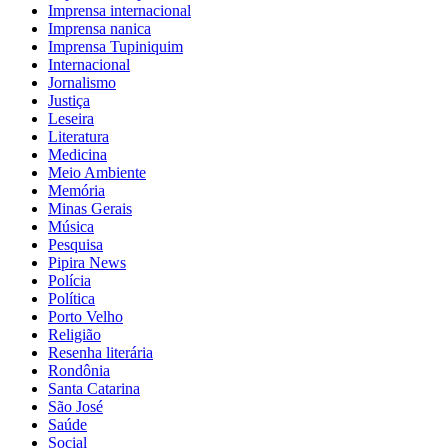
Imprensa internacional
Imprensa nanica
Imprensa Tupiniquim
Internacional
Jornalismo
Justiça
Leseira
Literatura
Medicina
Meio Ambiente
Memória
Minas Gerais
Música
Pesquisa
Pipira News
Polícia
Política
Porto Velho
Religião
Resenha literária
Rondônia
Santa Catarina
São José
Saúde
Social