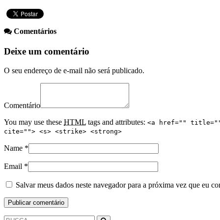
Comentários
Deixe um comentário
O seu endereço de e-mail não será publicado.
Comentário
You may use these
HTML
tags and attributes:
<a href="" title="
cite=""> <s> <strike> <strong>
Name
*
Email
*
Salvar meus dados neste navegador para a próxima vez que eu co