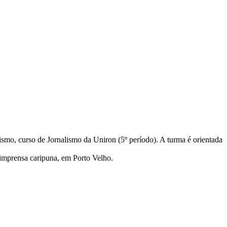
ismo, curso de Jornalismo da Uniron (5º período). A turma é orientada
 imprensa caripuna, em Porto Velho.