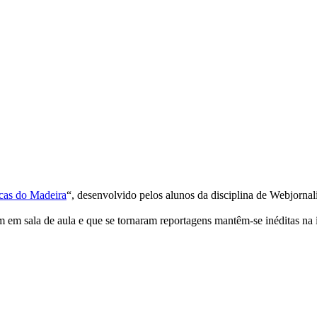
cas do Madeira
“, desenvolvido pelos alunos da disciplina de Webjornal
m em sala de aula e que se tornaram reportagens mantêm-se inéditas na