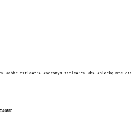
"> <abbr title=""> <acronym title=""> <b> <blockquote ci
mentar.