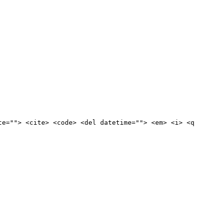
te=""> <cite> <code> <del datetime=""> <em> <i> <q