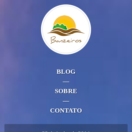
BLOG
—
SOBRE
—
CONTATO