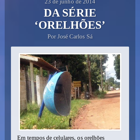
23 de junho de 2014
DA SÉRIE
‘ORELHÕES’
Por José Carlos Sá
Em tempos de celulares, os orelhões