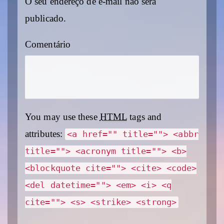
O seu endereço de e-mail não será
publicado.
Comentário
You may use these
HTML
tags and
attributes:
<a href="" title=""> <abbr
title=""> <acronym title=""> <b>
<blockquote cite=""> <cite> <code>
<del datetime=""> <em> <i> <q
cite=""> <s> <strike> <strong>