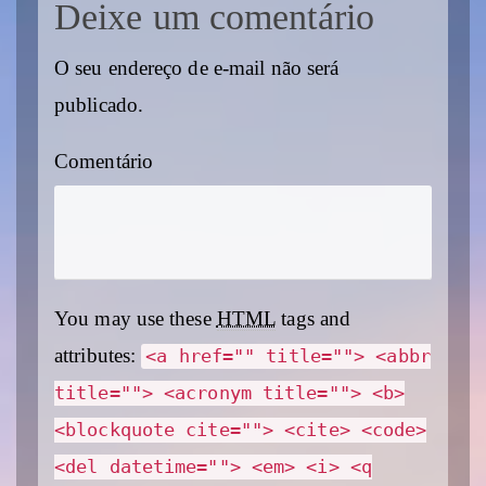
Deixe um comentário
O seu endereço de e-mail não será
publicado.
Comentário
You may use these
HTML
tags and
attributes:
<a href="" title=""> <abbr
title=""> <acronym title=""> <b>
<blockquote cite=""> <cite> <code>
<del datetime=""> <em> <i> <q