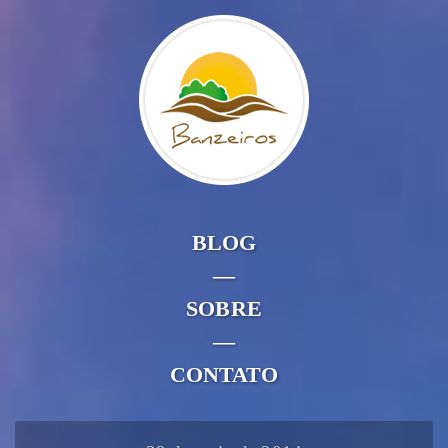
BLOG
—
SOBRE
—
CONTATO