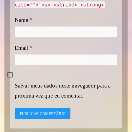
cite=""> <s> <strike> <strong>
Name
*
Email
*
Salvar meus dados neste navegador para a
próxima vez que eu comentar.