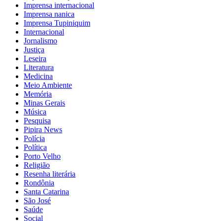
Imprensa internacional
Imprensa nanica
Imprensa Tupiniquim
Internacional
Jornalismo
Justiça
Leseira
Literatura
Medicina
Meio Ambiente
Memória
Minas Gerais
Música
Pesquisa
Pipira News
Polícia
Política
Porto Velho
Religião
Resenha literária
Rondônia
Santa Catarina
São José
Saúde
Social