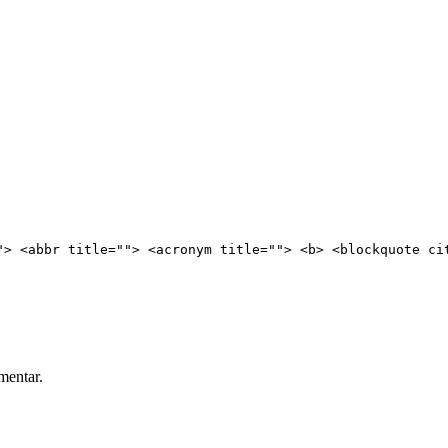
"> <abbr title=""> <acronym title=""> <b> <blockquote ci
mentar.