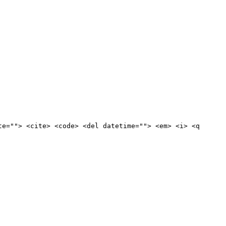
te=""> <cite> <code> <del datetime=""> <em> <i> <q