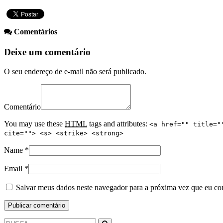
Comentários
Deixe um comentário
O seu endereço de e-mail não será publicado.
Comentário
You may use these
HTML
tags and attributes:
<a href="" title="
cite=""> <s> <strike> <strong>
Name
*
Email
*
Salvar meus dados neste navegador para a próxima vez que eu co