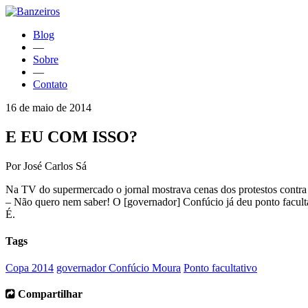
Blog
—
Sobre
—
Contato
16 de maio de 2014
E EU COM ISSO?
Por José Carlos Sá
Na TV do supermercado o jornal mostrava cenas dos protestos contra 
– Não quero nem saber! O [governador] Confúcio já deu ponto facultat
É.
Tags
Copa 2014
governador Confúcio Moura
Ponto facultativo
Compartilhar