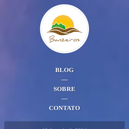
BLOG
—
SOBRE
—
CONTATO