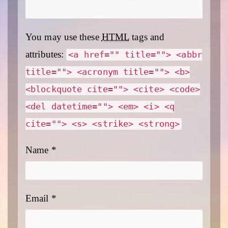
You may use these
HTML
tags and
attributes:
<a href="" title=""> <abbr
title=""> <acronym title=""> <b>
<blockquote cite=""> <cite> <code>
<del datetime=""> <em> <i> <q
cite=""> <s> <strike> <strong>
Name
*
Email
*