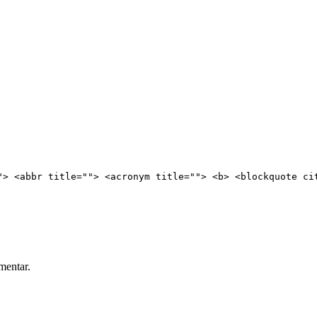
"> <abbr title=""> <acronym title=""> <b> <blockquote ci
mentar.