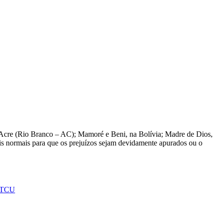
o Acre (Rio Branco – AC); Mamoré e Beni, na Bolívia; Madre de Dios,
eis normais para que os prejuízos sejam devidamente apurados ou o
TCU