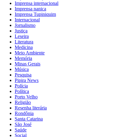
Imprensa internacional
Imprensa nanica
Imprensa Tupiniquim
Internacional
Jornalismo
Justiça
Leseira
Literatura
Medicina
Meio Ambiente
Memória
Minas Gerais
Música
Pesquisa
Pipira News
Polícia
Política
Porto Velho
Religião
Resenha literária
Rondônia
Santa Catarina
São José
Saúde
Social