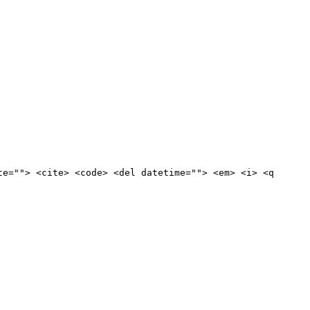
te=""> <cite> <code> <del datetime=""> <em> <i> <q