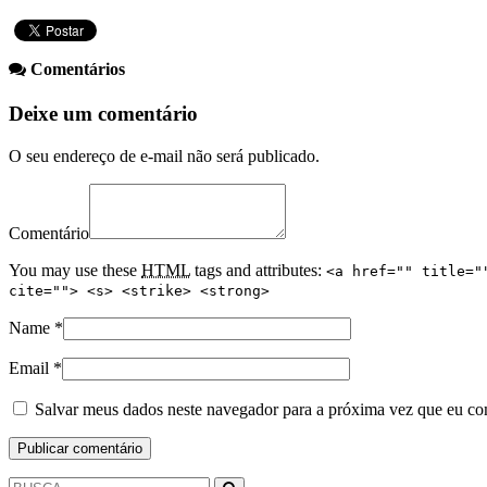
Comentários
Deixe um comentário
O seu endereço de e-mail não será publicado.
Comentário
You may use these
HTML
tags and attributes:
<a href="" title="
cite=""> <s> <strike> <strong>
Name
*
Email
*
Salvar meus dados neste navegador para a próxima vez que eu co