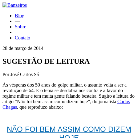
Blog
—
Sobre
—
Contato
28 de março de 2014
SUGESTÃO DE LEITURA
Por José Carlos Sá
Às vésperas dos 50 anos do golpe militar, o assunto volta a ser a
revolução de 64. E o tema se desdobra nos contra e a favor do
regime militar e tem muita gente falando besteira. Sugiro a leitura do
artigo “Não foi bem assim como dizem hoje”, do jornalista
Carlos
Chagas
, que reproduzo abaixo:
NÃO FOI BEM ASSIM COMO DIZEM
HOJE