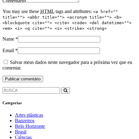
Comentário
You may use these
HTML
tags and attributes:
<a href=""
title=""> <abbr title=""> <acronym title=""> <b>
<blockquote cite=""> <cite> <code> <del datetime="">
<em> <i> <q cite=""> <s> <strike> <strong>
Name
*
Email
*
Salvar meus dados neste navegador para a próxima vez que eu
comentar.
Categorias
Artes plásticas
Banzeiros
Belo Horizonte
Brasil
Ciências