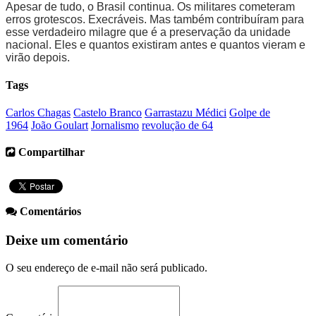
Apesar de tudo, o Brasil continua. Os militares cometeram
erros grotescos. Execráveis. Mas também contribuíram para
esse verdadeiro milagre que é a preservação da unidade
nacional. Eles e quantos existiram antes e quantos vieram e
virão depois.
Tags
Carlos Chagas
Castelo Branco
Garrastazu Médici
Golpe de
1964
João Goulart
Jornalismo
revolução de 64
Compartilhar
Comentários
Deixe um comentário
O seu endereço de e-mail não será publicado.