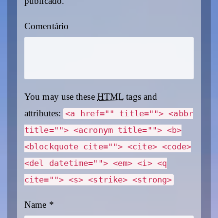
publicado.
Comentário
You may use these
HTML
tags and
attributes:
<a href="" title=""> <abbr
title=""> <acronym title=""> <b>
<blockquote cite=""> <cite> <code>
<del datetime=""> <em> <i> <q
cite=""> <s> <strike> <strong>
Name
*