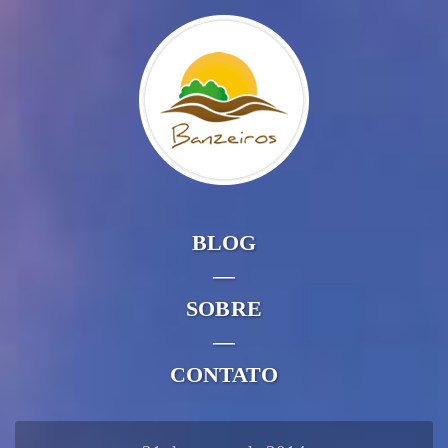
BLOG
—
SOBRE
—
CONTATO