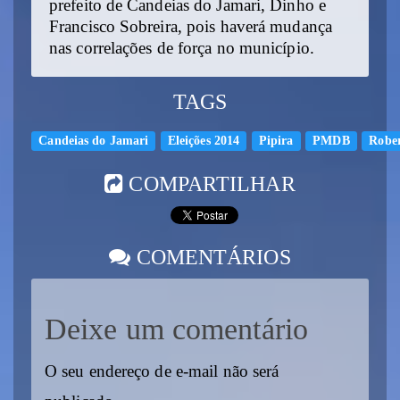
prefeito de Candeias do Jamari, Dinho e
Francisco Sobreira, pois haverá mudança
nas correlações de força no município.
TAGS
Candeias do Jamari
Eleições 2014
Pipira
PMDB
Rober
COMPARTILHAR
COMENTÁRIOS
Deixe um comentário
O seu endereço de e-mail não será