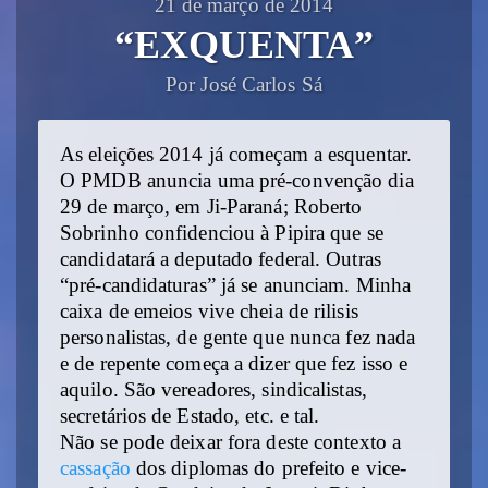
21 de março de 2014
“EXQUENTA”
Por José Carlos Sá
As eleições 2014 já começam a esquentar.
O PMDB anuncia uma pré-convenção dia
29 de março, em Ji-Paraná; Roberto
Sobrinho confidenciou à Pipira que se
candidatará a deputado federal. Outras
“pré-candidaturas” já se anunciam. Minha
caixa de emeios vive cheia de rilisis
personalistas, de gente que nunca fez nada
e de repente começa a dizer que fez isso e
aquilo. São vereadores, sindicalistas,
secretários de Estado, etc. e tal.
Não se pode deixar fora deste contexto a
cassação
dos diplomas do prefeito e vice-