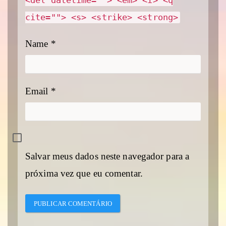
<del datetime=""> <em> <i> <q
cite=""> <s> <strike> <strong>
Name
*
Email
*
Salvar meus dados neste navegador para a
próxima vez que eu comentar.