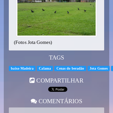
(Fotos Jota Gomes)
TAGS
baixo Madeira
Calama
Cenas do beradão
Jota Gomes
COMPARTILHAR
COMENTÁRIOS