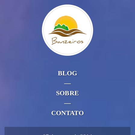
BLOG
—
SOBRE
—
CONTATO