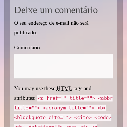
Deixe um comentário
O seu endereço de e-mail não será
publicado.
Comentário
You may use these
HTML
tags and
attributes:
<a href="" title=""> <abbr
title=""> <acronym title=""> <b>
<blockquote cite=""> <cite> <code>