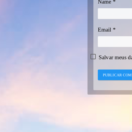
Name
*
Email
*
Salvar meus d