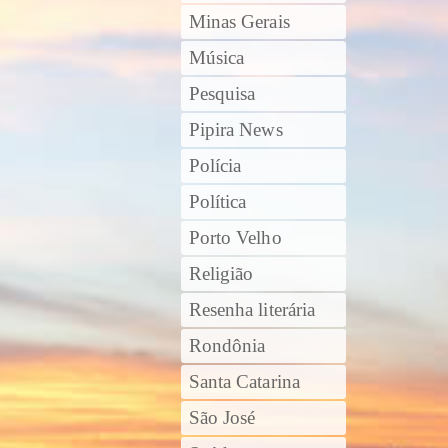
Minas Gerais
Música
Pesquisa
Pipira News
Polícia
Política
Porto Velho
Religião
Resenha literária
Rondônia
Santa Catarina
São José