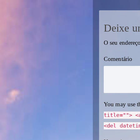
Deixe u
O seu endereço
Comentário
You may use t
title=""> <
<del dateti