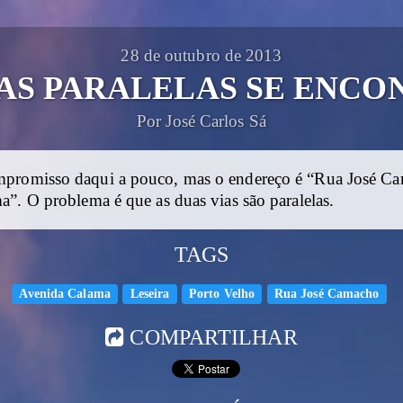
28 de outubro de 2013
AS PARALELAS SE ENC
Por José Carlos Sá
promisso daqui a pouco, mas o endereço é “Rua José 
”. O problema é que as duas vias são paralelas.
TAGS
Avenida Calama
Leseira
Porto Velho
Rua José Camacho
COMPARTILHAR