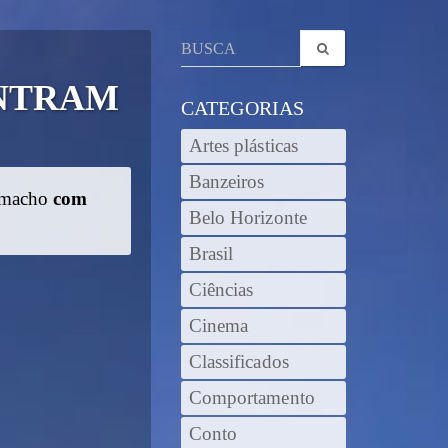
ONTRAM
CATEGORIAS
Artes plásticas
Banzeiros
Camacho
com
Belo Horizonte
Brasil
Ciências
Cinema
Classificados
Comportamento
Conto