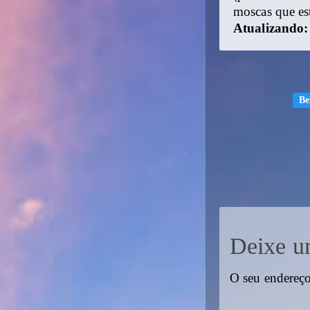
moscas que es
Atualizando
Be
Deixe u
O seu endereço