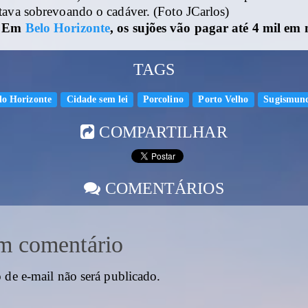
tava sobrevoando o cadáver. (Foto JCarlos)
: Em
Belo Horizonte
, os sujões vão pagar até 4 mil em 
TAGS
lo Horizonte
Cidade sem lei
Porcolino
Porto Velho
Sugismun
COMPARTILHAR
COMENTÁRIOS
m comentário
 de e-mail não será publicado.