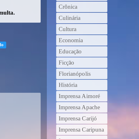
Crônica
multa.
Culinária
Cultura
Economia
do
Educação
Ficção
Florianópolis
História
Imprensa Aimoré
Imprensa Apache
Imprensa Carijó
Imprensa Caripuna