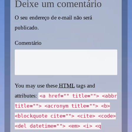
Deixe um comentário
O seu endereço de e-mail não será
publicado.
Comentário
You may use these
HTML
tags and
attributes:
<a href="" title=""> <abbr
title=""> <acronym title=""> <b>
<blockquote cite=""> <cite> <code>
<del datetime=""> <em> <i> <q