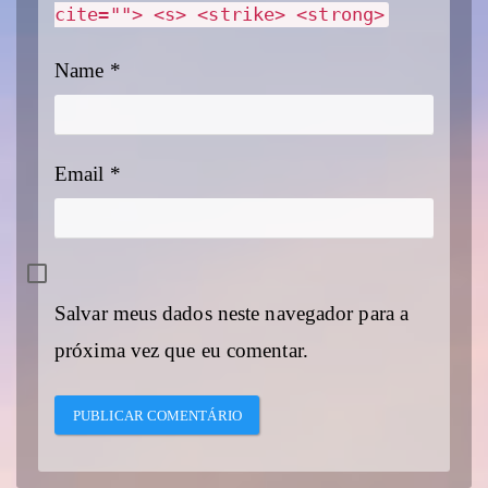
cite=""> <s> <strike> <strong>
Name
*
Email
*
Salvar meus dados neste navegador para a
próxima vez que eu comentar.