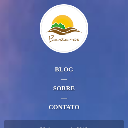
BLOG
—
SOBRE
—
CONTATO