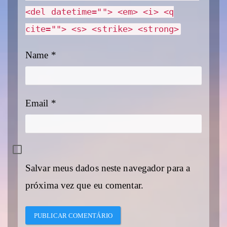
<del datetime=""> <em> <i> <q
cite=""> <s> <strike> <strong>
Name
*
Email
*
Salvar meus dados neste navegador para a
próxima vez que eu comentar.