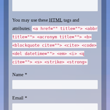
You may use these
HTML
tags and
attributes:
<a href="" title=""> <abbr
title=""> <acronym title=""> <b>
<blockquote cite=""> <cite> <code>
<del datetime=""> <em> <i> <q
cite=""> <s> <strike> <strong>
Name
*
Email
*