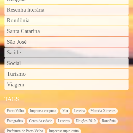
Resenha literária
Rondônia
Santa Catarina
São José
Saúde
Social
Turismo
Viagem
TAGS
Porto Velho
Imprensa caripuna
Mar
Leseira
Marcela Ximenes
Fotografias
Cenas da cidade
Leseiras
Eleições 2010
Rondônia
Prefeitura de Porto Velho
Imprensa tupiniquim