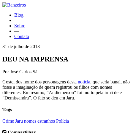
Blog
—
Sobre
—
Contato
31 de julho de 2013
DEU NA IMPRENSA
Por José Carlos Sá
Gostei dos nome dos personagens desta
notícia
, que seria banal, não
fosse a imaginação de quem registrou os filhos com nomes
diferentes. Em resumo, “Andiemerson” foi morto pela irmã dele
“Demissandra”. O fato se deu em Jaru.
Tags
Crime
Jaru
nomes estranhos
Polícia
Compartilhar