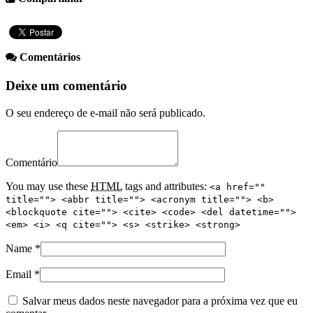
Comentários
Deixe um comentário
O seu endereço de e-mail não será publicado.
Comentário
You may use these
HTML
tags and attributes:
<a href=""
title=""> <abbr title=""> <acronym title=""> <b>
<blockquote cite=""> <cite> <code> <del datetime="">
<em> <i> <q cite=""> <s> <strike> <strong>
Name
*
Email
*
Salvar meus dados neste navegador para a próxima vez que eu