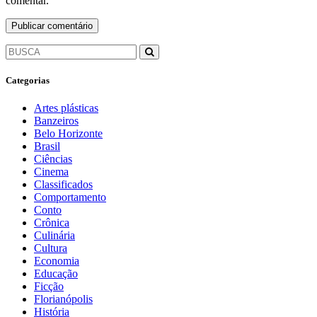
comentar.
Categorias
Artes plásticas
Banzeiros
Belo Horizonte
Brasil
Ciências
Cinema
Classificados
Comportamento
Conto
Crônica
Culinária
Cultura
Economia
Educação
Ficção
Florianópolis
História