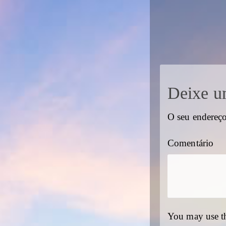
Deixe u
O seu endereço
Comentário
You may use t