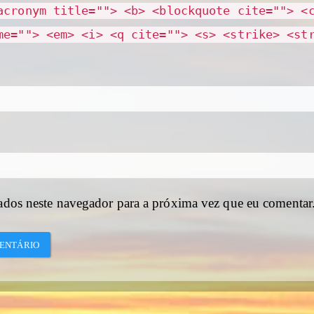
acronym title=""> <b> <blockquote cite=""> <
me=""> <em> <i> <q cite=""> <s> <strike> <st
ados neste navegador para a próxima vez que eu comentar