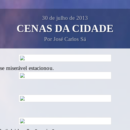
30 de julho de 2013
CENAS DA CIDADE
Por José Carlos Sá
e miserável estacionou.