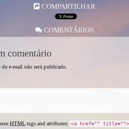
COMPARTILHAR
COMENTÁRIOS
m comentário
 de e-mail não será publicado.
hese
HTML
tags and attributes:
<a href="" title=""