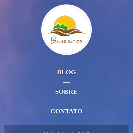
BLOG
—
SOBRE
—
CONTATO