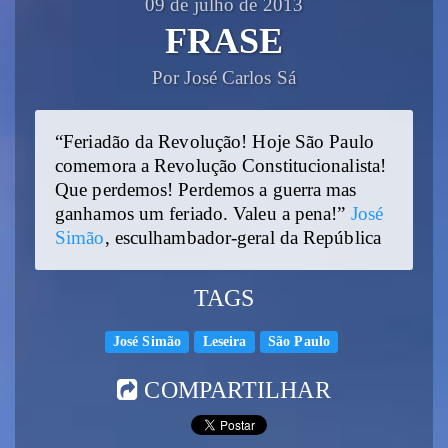
09 de julho de 2013
FRASE
Por José Carlos Sá
“Feriadão da Revolução! Hoje São Paulo
comemora a Revolução Constitucionalista!
Que perdemos! Perdemos a guerra mas
ganhamos um feriado. Valeu a pena!”
José
Simão
, esculhambador-geral da República
TAGS
José Simão
Leseira
São Paulo
COMPARTILHAR