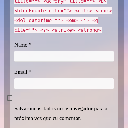
title=""> <acronym title=""> <b>
<blockquote cite=""> <cite> <code>
<del datetime=""> <em> <i> <q
cite=""> <s> <strike> <strong>
Name
*
Email
*
Salvar meus dados neste navegador para a
próxima vez que eu comentar.