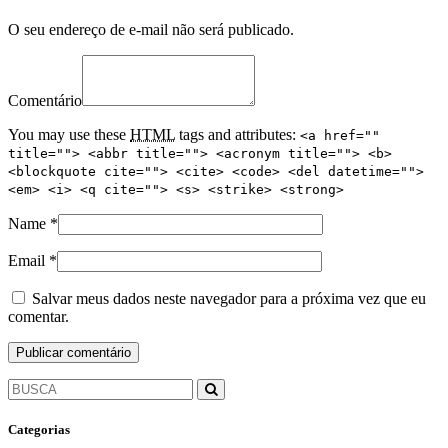
O seu endereço de e-mail não será publicado.
Comentário
You may use these
HTML
tags and attributes:
<a href=""
title=""> <abbr title=""> <acronym title=""> <b>
<blockquote cite=""> <cite> <code> <del datetime="">
<em> <i> <q cite=""> <s> <strike> <strong>
Name
*
Email
*
Salvar meus dados neste navegador para a próxima vez que eu
comentar.
Categorias