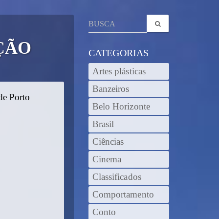
ÇÃO
CATEGORIAS
Artes plásticas
Banzeiros
de Porto
Belo Horizonte
Brasil
Ciências
Cinema
Classificados
Comportamento
Conto