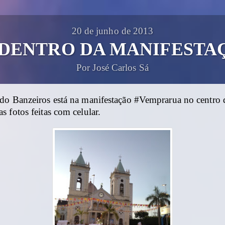
20 de junho de 2013
 DENTRO DA MANIFESTA
Por José Carlos Sá
do Banzeiros está na manifestação #Vemprarua no centro 
 fotos feitas com celular.