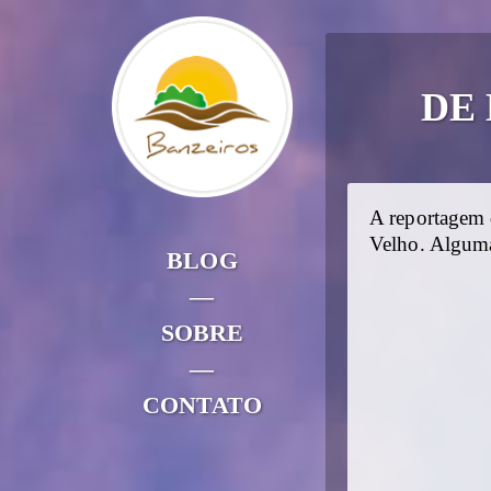
DE
A reportagem 
Velho. Algumas
BLOG
—
SOBRE
—
CONTATO