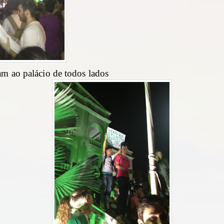
m ao palácio de todos lados