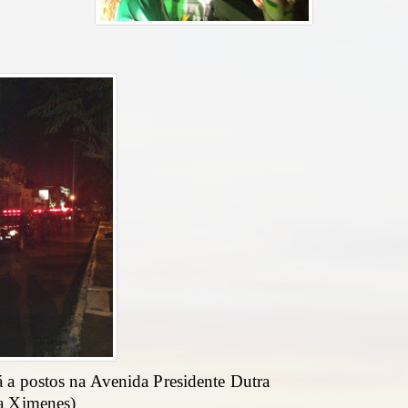
 a postos na Avenida Presidente Dutra
a Ximenes)