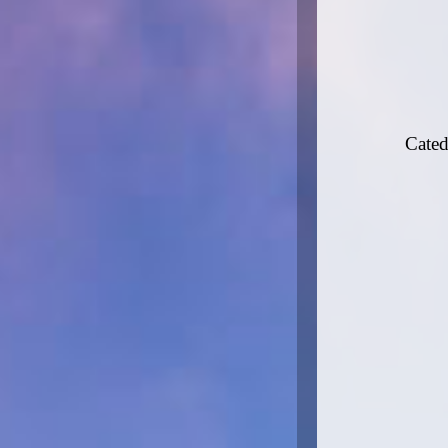
Cated