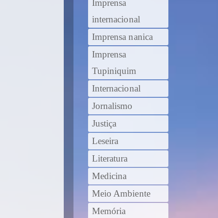
Imprensa
internacional
Imprensa nanica
Imprensa
Tupiniquim
Internacional
Jornalismo
Justiça
Leseira
Literatura
Medicina
Meio Ambiente
Memória