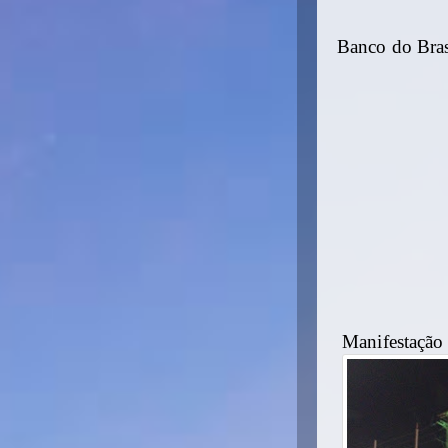
Banco do Bras
Manifestação 