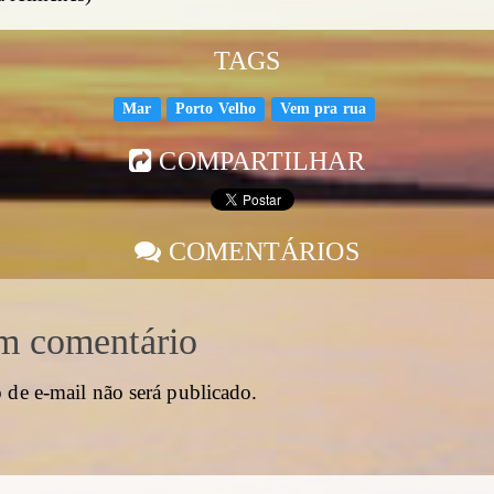
TAGS
Mar
Porto Velho
Vem pra rua
COMPARTILHAR
COMENTÁRIOS
m comentário
 de e-mail não será publicado.