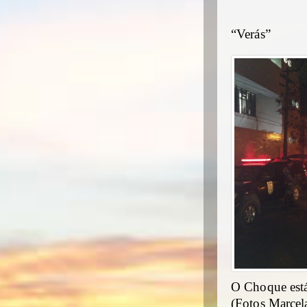
“Verás”
O Choque está
(Fotos Marcel