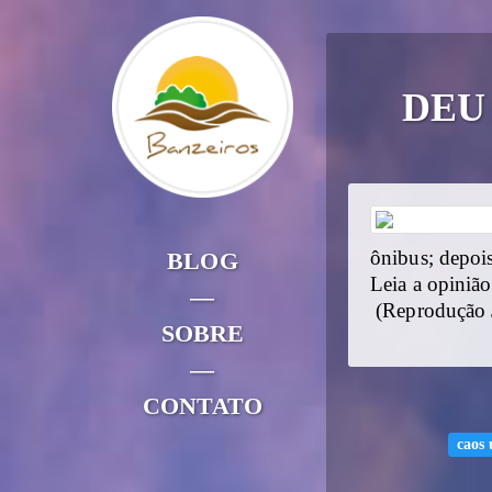
DEU 
BLOG
ônibus; depois
Leia a opinião
—
(Reprodução 
SOBRE
—
CONTATO
caos