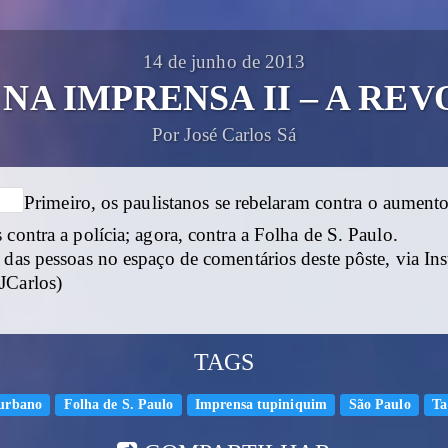
14 de junho de 2013
NA IMPRENSA II – A RE
Por José Carlos Sá
Primeiro, os paulistanos se rebelaram contra o aumento 
 contra a polícia; agora, contra a Folha de S. Paulo.
 das pessoas no espaço de comentários deste pôste, via I
JCarlos)
TAGS
 urbano
Folha de S. Paulo
Imprensa tupiniquim
São Paulo
Ta