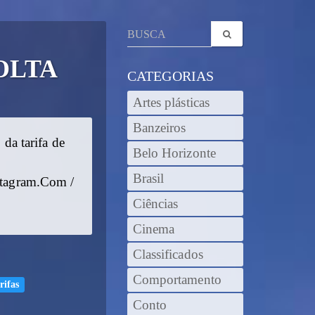
VOLTA
CATEGORIAS
Artes plásticas
Banzeiros
da tarifa de
Belo Horizonte
Brasil
nstagram.Com /
Ciências
Cinema
Classificados
Comportamento
rifas
Conto