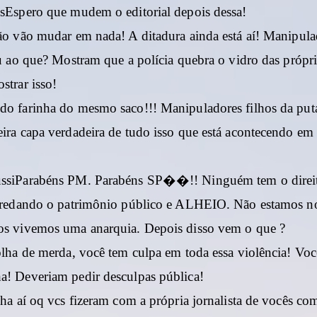
sEspero que mudem o editorial depois dessa!
ão vão mudar em nada! A ditadura ainda está aí! Manipula
u ao que? Mostram que a polícia quebra o vidro das própri
strar isso!
o farinha do mesmo saco!!! Manipuladores filhos da put
ira capa verdadeira de tudo isso que está acontecendo em
ssiParabéns PM. Parabéns SP��!! Ninguém tem o direi
predando o patrimônio público e ALHEIO. Não estamos no
s vivemos uma anarquia. Depois disso vem o que ?
olha de merda, você tem culpa em toda essa violência! Vo
! Deveriam pedir desculpas pública!
lha aí oq vcs fizeram com a própria jornalista de vocês co