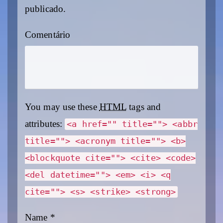
publicado.
Comentário
You may use these
HTML
tags and
attributes:
<a href="" title=""> <abbr
title=""> <acronym title=""> <b>
<blockquote cite=""> <cite> <code>
<del datetime=""> <em> <i> <q
cite=""> <s> <strike> <strong>
Name
*