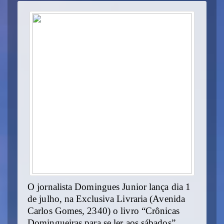
O jornalista Domingues Junior lança dia 1
de julho, na Exclusiva Livraria (Avenida
Carlos Gomes, 2340) o livro “Crônicas
Domingueiras para se ler aos sábados”,