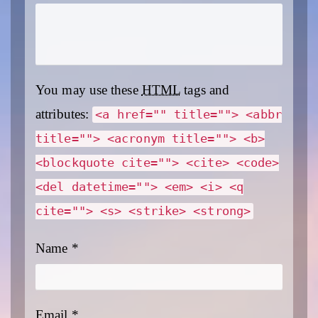
You may use these
HTML
tags and
attributes:
<a href="" title=""> <abbr
title=""> <acronym title=""> <b>
<blockquote cite=""> <cite> <code>
<del datetime=""> <em> <i> <q
cite=""> <s> <strike> <strong>
Name
*
Email
*