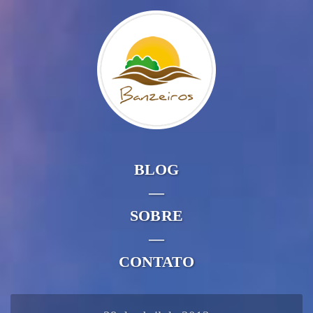
BLOG
—
SOBRE
—
CONTATO