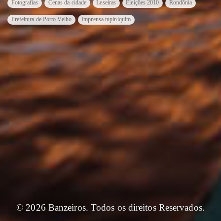
Fotografias
Cenas da cidade
Leseiras
Eleições 2010
Rondônia
Prefeitura de Porto Velho
Imprensa tupiniquim
© 2026 Banzeiros. Todos os direitos Reservados.