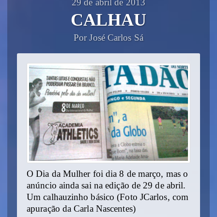
29 de abril de 2013
CALHAU
Por José Carlos Sá
O Dia da Mulher foi dia 8 de março, mas o
anúncio ainda sai na edição de 29 de abril.
Um calhauzinho básico (Foto JCarlos, com
apuração da Carla Nascentes)