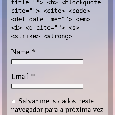
title=""> <b> <blockquote
cite=""> <cite> <code>
<del datetime=""> <em>
<i> <q cite=""> <s>
<strike> <strong>
Name
*
Email
*
Salvar meus dados neste
navegador para a próxima vez