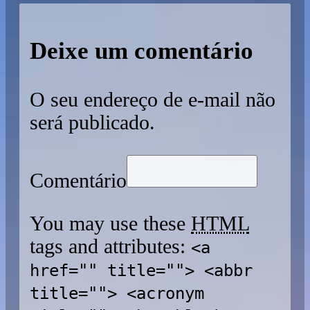
Deixe um comentário
O seu endereço de e-mail não
será publicado.
Comentário
You may use these
HTML
tags and attributes:
<a
href="" title=""> <abbr
title=""> <acronym