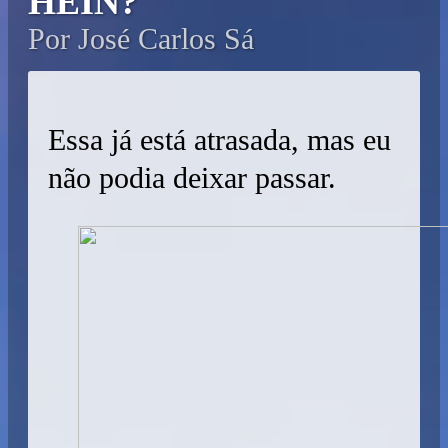
HEIN?
Por José Carlos Sá
Essa já está atrasada, mas eu
não podia deixar passar.