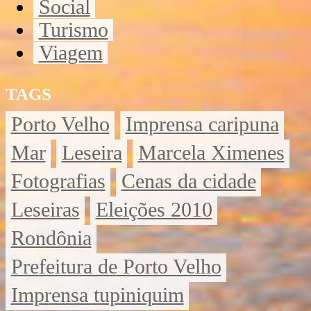
Social
Turismo
Viagem
TAGS
Porto Velho
Imprensa caripuna
Mar
Leseira
Marcela Ximenes
Fotografias
Cenas da cidade
Leseiras
Eleições 2010
Rondônia
Prefeitura de Porto Velho
Imprensa tupiniquim