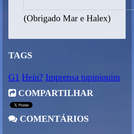
(Obrigado Mar e Halex)
TAGS
G1
Hein?
Imprensa tupiniquim
COMPARTILHAR
COMENTÁRIOS