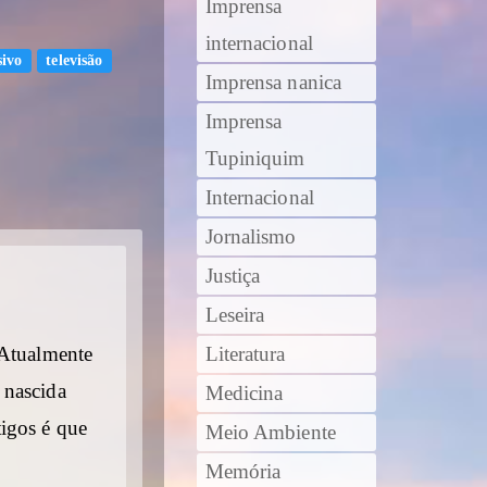
Imprensa
internacional
sivo
televisão
Imprensa nanica
Imprensa
Tupiniquim
Internacional
Jornalismo
Justiça
Leseira
 Atualmente
Literatura
 nascida
Medicina
tigos é que
Meio Ambiente
Memória