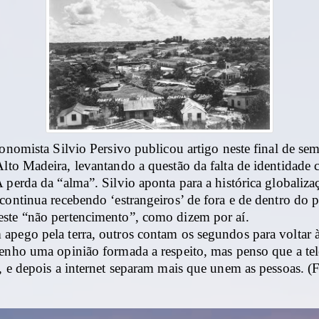
conomista Silvio Persivo publicou artigo neste final de s
lto Madeira, levantando a questão da falta de identidade c
 perda da “alma”. Silvio aponta para a histórica globaliza
continua recebendo ‘estrangeiros’ de fora e de dentro do p
ste “não pertencimento”, como dizem por aí.
apego pela terra, outros contam os segundos para voltar à
tenho uma opinião formada a respeito, mas penso que a te
, e depois a internet separam mais que unem as pessoas. (F