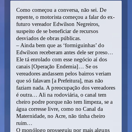
Como começou a conversa, não sei. De
repente, o motorista começou a falar do ex-
futuro vereador Edwilson Negreiros,
suspeito de se beneficiar de recursos
desviados de obras públicas.
– Ainda bem que as ‘formiguinhas’ do
Edwilson receberam antes dele ser preso…
Ele tá enrolado com esse negócio aí dos
canais [Operação Endemia]… Se os
vereadores andassem pelos bairros veriam
que só falavam [a Prefeitura], mas não
faziam nada. A preocupação dos vereadores
é outra… Ali na rodoviária, o canal tem
cheiro podre porque não tem limpeza, se a
água corresse livre, como no Canal da
Maternidade, no Acre, não tinha cheiro
ruim…
O monólogo prosseguiu por mais alguns