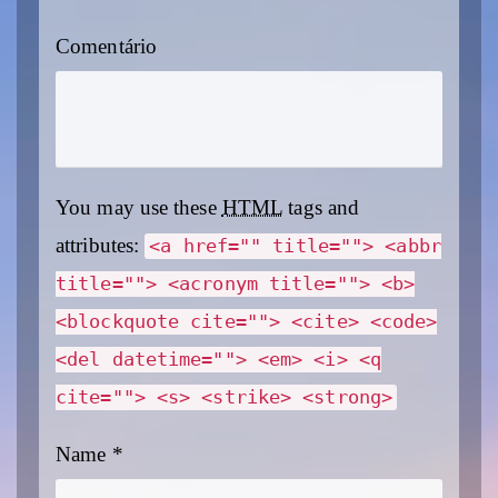
Comentário
You may use these
HTML
tags and
attributes:
<a href="" title=""> <abbr
title=""> <acronym title=""> <b>
<blockquote cite=""> <cite> <code>
<del datetime=""> <em> <i> <q
cite=""> <s> <strike> <strong>
Name
*