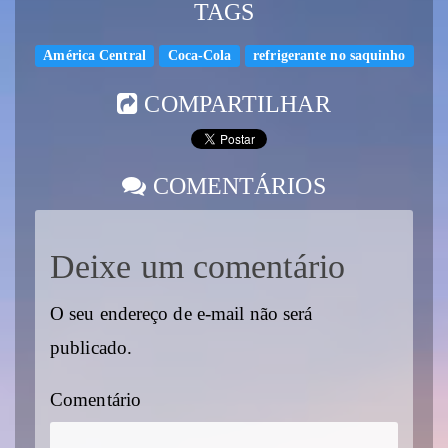
TAGS
América Central
Coca-Cola
refrigerante no saquinho
COMPARTILHAR
COMENTÁRIOS
Deixe um comentário
O seu endereço de e-mail não será
publicado.
Comentário