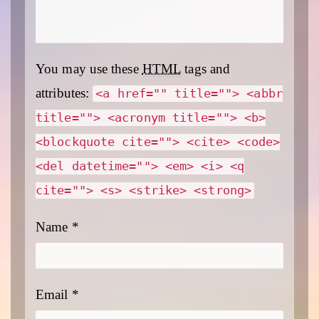
You may use these
HTML
tags and
attributes:
<a href="" title=""> <abbr
title=""> <acronym title=""> <b>
<blockquote cite=""> <cite> <code>
<del datetime=""> <em> <i> <q
cite=""> <s> <strike> <strong>
Name
*
Email
*