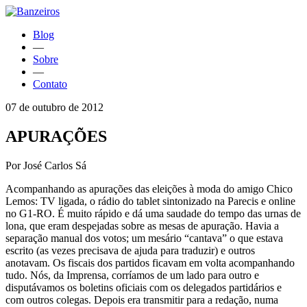
Blog
—
Sobre
—
Contato
07 de outubro de 2012
APURAÇÕES
Por José Carlos Sá
Acompanhando as apurações das eleições à moda do amigo Chico
Lemos: TV ligada, o rádio do tablet sintonizado na Parecis e online
no G1-RO. É muito rápido e dá uma saudade do tempo das urnas de
lona, que eram despejadas sobre as mesas de apuração. Havia a
separação manual dos votos; um mesário “cantava” o que estava
escrito (as vezes precisava de ajuda para traduzir) e outros
anotavam. Os fiscais dos partidos ficavam em volta acompanhando
tudo. Nós, da Imprensa, corríamos de um lado para outro e
disputávamos os boletins oficiais com os delegados partidários e
com outros colegas. Depois era transmitir para a redação, numa