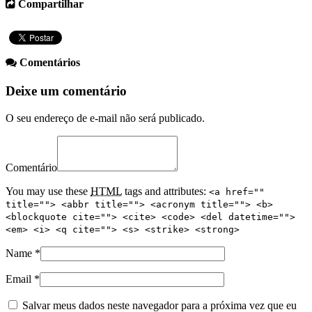
Compartilhar
Comentários
Deixe um comentário
O seu endereço de e-mail não será publicado.
Comentário
You may use these
HTML
tags and attributes:
<a href=""
title=""> <abbr title=""> <acronym title=""> <b>
<blockquote cite=""> <cite> <code> <del datetime="">
<em> <i> <q cite=""> <s> <strike> <strong>
Name
*
Email
*
Salvar meus dados neste navegador para a próxima vez que eu