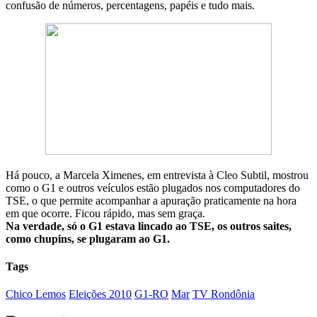
confusão de números, percentagens, papéis e tudo mais.
Há pouco, a Marcela Ximenes, em entrevista à Cleo Subtil, mostrou
como o G1 e outros veículos estão plugados nos computadores do
TSE, o que permite acompanhar a apuração praticamente na hora
em que ocorre. Ficou rápido, mas sem graça.
Na verdade, só o G1 estava lincado ao TSE, os outros saites,
como chupins, se plugaram ao G1.
Tags
Chico Lemos
Eleições 2010
G1-RO
Mar
TV Rondônia