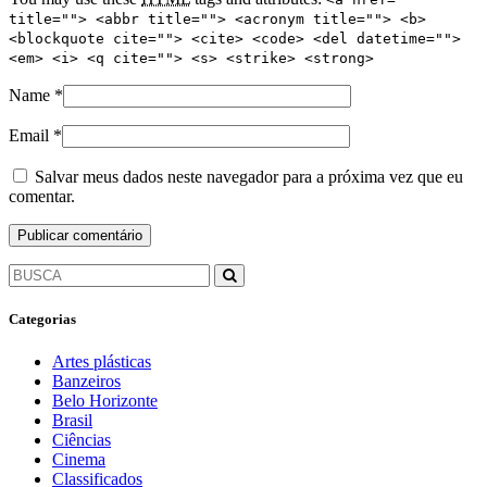
title=""> <abbr title=""> <acronym title=""> <b>
<blockquote cite=""> <cite> <code> <del datetime="">
<em> <i> <q cite=""> <s> <strike> <strong>
Name
*
Email
*
Salvar meus dados neste navegador para a próxima vez que eu
comentar.
Categorias
Artes plásticas
Banzeiros
Belo Horizonte
Brasil
Ciências
Cinema
Classificados