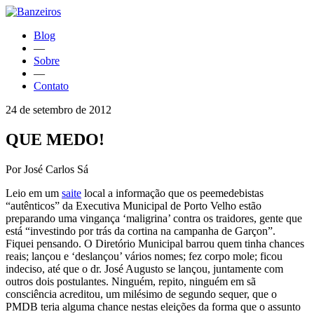
Blog
—
Sobre
—
Contato
24 de setembro de 2012
QUE MEDO!
Por José Carlos Sá
Leio em um
saite
local a informação que os peemedebistas
“autênticos” da Executiva Municipal de Porto Velho estão
preparando uma vingança ‘maligrina’ contra os traidores, gente que
está “investindo por trás da cortina na campanha de Garçon”.
Fiquei pensando. O Diretório Municipal barrou quem tinha chances
reais; lançou e ‘deslançou’ vários nomes; fez corpo mole; ficou
indeciso, até que o dr. José Augusto se lançou, juntamente com
outros dois postulantes. Ninguém, repito, ninguém em sã
consciência acreditou, um milésimo de segundo sequer, que o
PMDB teria alguma chance nestas eleições da forma que o assunto