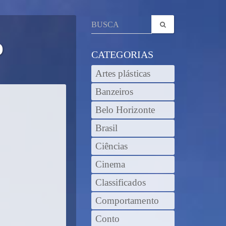
O
CATEGORIAS
Artes plásticas
Banzeiros
Belo Horizonte
Brasil
Ciências
Cinema
Classificados
Comportamento
Conto