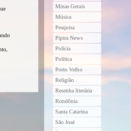
Minas Gerais
que
Música
Pesquisa
mundo
Pipira News
Polícia
nto,
Política
Porto Velho
Religião
Resenha literária
Rondônia
Santa Catarina
São José