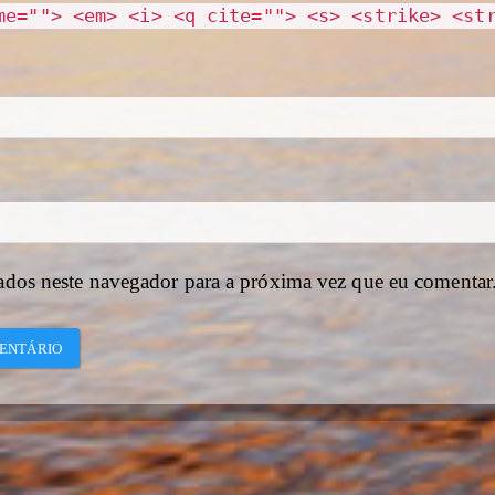
me=""> <em> <i> <q cite=""> <s> <strike> <st
ados neste navegador para a próxima vez que eu comentar