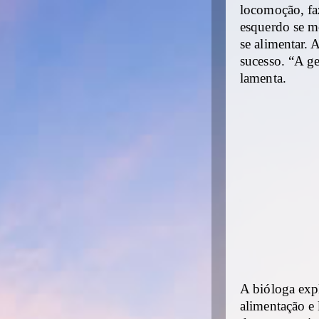
locomoção, fa
esquerdo se m
se alimentar. 
sucesso. “A ge
lamenta.
A bióloga expl
alimentação e