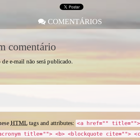
COMENTÁRIOS
m comentário
 de e-mail não será publicado.
hese
HTML
tags and attributes:
<a href="" title=""
acronym title=""> <b> <blockquote cite=""> <