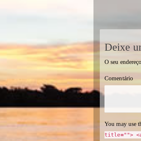
Deixe u
O seu endereço
Comentário
You may use t
title=""> <